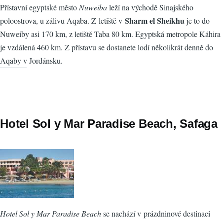
Přístavní egyptské město
Nuweiba
leží na východě Sinajského
Sharm el Sheikhu
poloostrova, u zálivu Aqaba. Z letiště v
je to do
Nuweiby asi 170 km, z letiště Taba 80 km. Egyptská metropole Káhira
je vzdálená 460 km. Z přístavu se dostanete lodí několikrát denně do
Aqaby v Jordánsku.
Hotel Sol y Mar Paradise Beach, Safaga
Hotel Sol y Mar Paradise Beach
se nachází v prázdninové destinaci