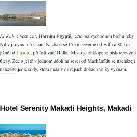
Horním Egyptě
El-Kab
je vesnice v
, ležící na východním břehu řeky
Nil v provincii Assuan. Nachází se 15 km severně od Edfu a 80 km
jižně od
Luxoru
, při ústí vádí Hellal. Místo je obklopeno pískovcovými
útesy. Zde a ještě v jednom údolí na sever od Machāmīdu se nacházejí
naleziště jedlé sody, která měla v dřívějších dobách velký význam.
Hotel Serenity Makadi Heights, Makadi