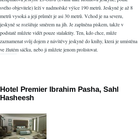
svého objevitele) leží v nadmořské výšce 190 metrů. Jeskyně je až 8
metrů vysoká a její průměr je asi 30 metrů. Vchod je na severu,
jeskyně se rozšiřuje směrem na jih. Je zaplněna pískem, takže v
podstatě můžete vidět pouze stalaktity. Ten, kdo chce, může
zaznamenat svůj dojem z návštěvy jeskyně do knihy, která je umístěna
ve žlutém sáčku, nebo ji můžete jenom prolistovat.
Hotel Premier Ibrahim Pasha, Sahl
Hasheesh