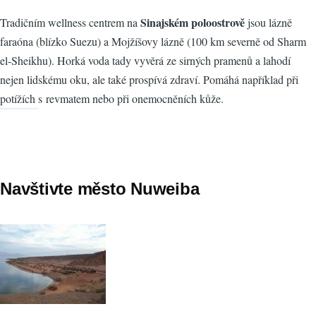
Sinajském poloostrově
Tradičním wellness centrem na
jsou lázně
faraóna (blízko Suezu) a Mojžíšovy lázně (100 km severně od Sharm
el-Sheikhu). Horká voda tady vyvěrá ze sirných pramenů a lahodí
nejen lidskému oku, ale také prospívá zdraví. Pomáhá například při
potížích s revmatem nebo při onemocněních kůže.
Navštivte město Nuweiba