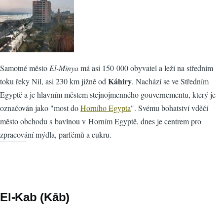
Samotné město
El-Minya
má asi 150 000 obyvatel a leží na středním
Káhiry
toku řeky Nil, asi 230 km jižně od
. Nachází se ve Středním
Egyptě a je hlavním městem stejnojmenného gouvernementu, který je
označován jako "most do
Horního Egypta
". Svému bohatství vděčí
město obchodu s bavlnou v Horním Egyptě, dnes je centrem pro
zpracování mýdla, parfémů a cukru.
El-Kab (Kāb)