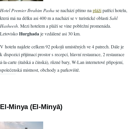
Hotel Premier Ibrahim Pasha
se nachází přímo na
pláži
patřící hotelu,
která má na délku asi 400 m a nachází se v turistické oblasti
Sahl
Hasheesh
. Mezi hotelem a pláží se vine pobřežní promenáda.
Hurghada
Letovisko
je vzdálené asi 30 km.
V hotelu najdete celkem 92 pokojů umístěných ve 4 patrech. Dále je
k dispozici přijímací prostor s recepcí, hlavní restaurace, 2 restaurace
á-la-carte (italská a čínská), různé bary, W-Lan internetové připojení,
společenská místnost, obchody a parkoviště.
El-Minya (El-Minyā)