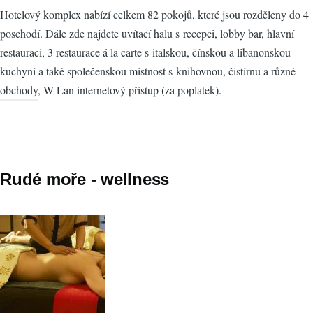
Hotelový komplex nabízí celkem 82 pokojů, které jsou rozděleny do 4
poschodí. Dále zde najdete uvítací halu s recepci, lobby bar, hlavní
restauraci, 3 restaurace á la carte s italskou, čínskou a libanonskou
kuchyní a také společenskou místnost s knihovnou, čistírnu a různé
obchody, W-Lan internetový přístup (za poplatek).
Rudé moře - wellness