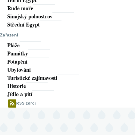
Horní Egypt
Rudé moře
Sinajský poloostrov
Střední Egypt
Zařazení
Pláže
Památky
Potápění
Ubytování
Turistické zajímavosti
Historie
Jídlo a pití
RSS zdroj