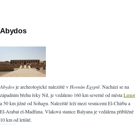
Abydos
Abydos
je archeologické naleziště v
Horním Egyptě
. Nachází se na
západním břehu řeky Nil, je vzdáleno 160 km severně od města
Luxor
a 50 km jižně od Sohagu. Naleziště leží mezi vesnicemi El-Chirba a
El-Arabat el-Madfuna. Vlaková stanice Balyana je vzdálena přibližně
10 km od letiště.