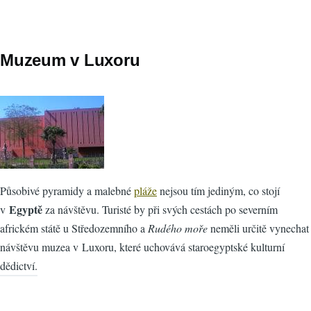
Muzeum v Luxoru
Působivé pyramidy a malebné
pláže
nejsou tím jediným, co stojí
Egyptě
v
za návštěvu. Turisté by při svých cestách po severním
africkém státě u Středozemního a
Rudého moře
neměli určitě vynechat
návštěvu muzea v Luxoru, které uchovává staroegyptské kulturní
dědictví.