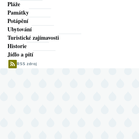
Pláže
Památky
Potápění
Ubytování
Turistické zajímavosti
Historie
Jídlo a pití
RSS zdroj