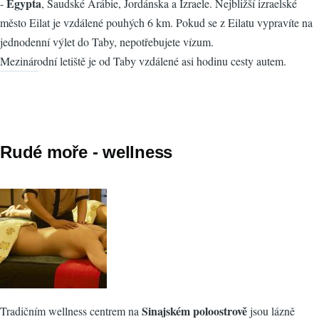
Egypta
-
, Saudské Arábie, Jordánska a Izraele. Nejbližší izraelské
město Eilat je vzdálené pouhých 6 km. Pokud se z Eilatu vypravíte na
jednodenní výlet do Taby, nepotřebujete vízum.
Mezinárodní letiště je od Taby vzdálené asi hodinu cesty autem.
Rudé moře - wellness
Sinajském poloostrově
Tradičním wellness centrem na
jsou lázně