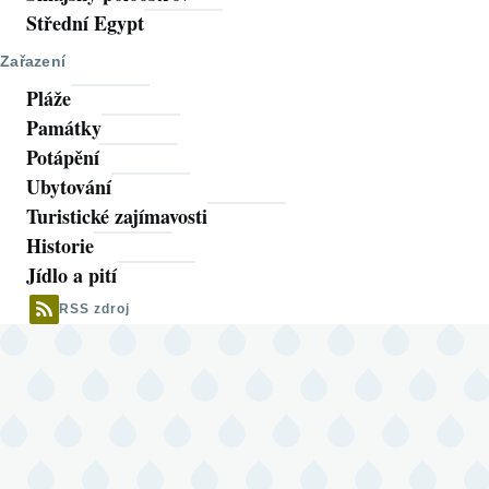
Střední Egypt
Zařazení
Pláže
Památky
Potápění
Ubytování
Turistické zajímavosti
Historie
Jídlo a pití
RSS zdroj