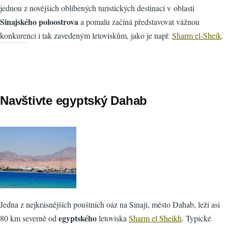
jednou z novějších oblíbených turistických destinací v oblasti
Sinajského poloostrova
a pomalu začíná představovat vážnou
konkurenci i tak zavedeným letoviskům, jako je např.
Sharm el-Sheik
.
Navštivte egyptský Dahab
Jedna z nejkrásnějších pouštních oáz na Sinaji, město Dahab, leží asi
egyptského
80 km severně od
letoviska
Sharm el Sheikh
. Typické