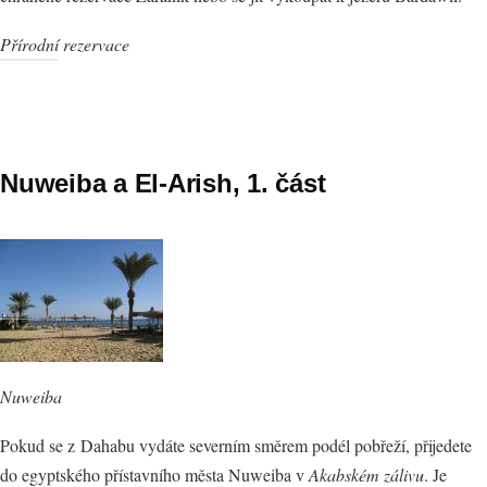
Přírodní rezervace
Nuweiba a El-Arish, 1. část
Nuweiba
Pokud se z Dahabu vydáte severním směrem podél pobřeží, přijedete
do egyptského přístavního města Nuweiba v
Akabském zálivu
. Je