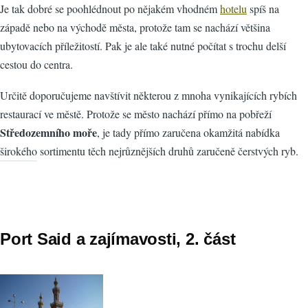
Je tak dobré se poohlédnout po nějakém vhodném
hotelu
spíš na
západě nebo na východě města, protože tam se nachází většina
ubytovacích příležitostí. Pak je ale také nutné počítat s trochu delší
cestou do centra.
Určitě doporučujeme navštívit některou z mnoha vynikajících rybích
restaurací ve městě. Protože se město nachází přímo na pobřeží
Středozemního moře
, je tady přímo zaručena okamžitá nabídka
širokého sortimentu těch nejrůznějších druhů zaručeně čerstvých ryb.
Port Said a zajímavosti, 2. část