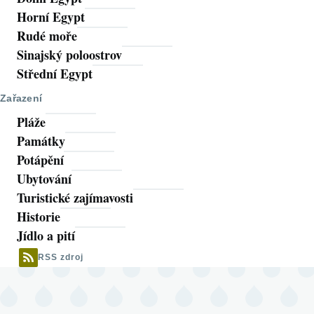
Horní Egypt
Rudé moře
Sinajský poloostrov
Střední Egypt
Zařazení
Pláže
Památky
Potápění
Ubytování
Turistické zajímavosti
Historie
Jídlo a pití
RSS zdroj