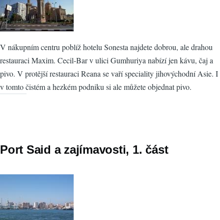
V nákupním centru poblíž hotelu Sonesta najdete dobrou, ale drahou
restauraci Maxim. Cecil-Bar v ulici Gumhuriya nabízí jen kávu, čaj a
pivo. V protější restauraci Reana se vaří speciality jihovýchodní Asie. I
v tomto čistém a hezkém podniku si ale můžete objednat pivo.
Port Said a zajímavosti, 1. část