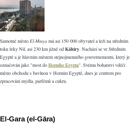
Samotné město
El-Minya
má asi 150 000 obyvatel a leží na středním
Káhiry
toku řeky Nil, asi 230 km jižně od
. Nachází se ve Středním
Egyptě a je hlavním městem stejnojmenného gouvernementu, který je
označován jako "most do
Horního Egypta
". Svému bohatství vděčí
město obchodu s bavlnou v Horním Egyptě, dnes je centrem pro
zpracování mýdla, parfémů a cukru.
El-Gara (el-Gāra)