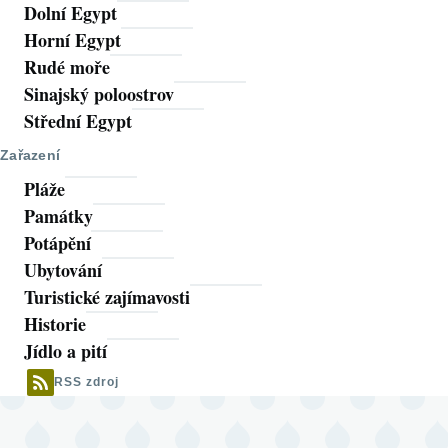
Dolní Egypt
Horní Egypt
Rudé moře
Sinajský poloostrov
Střední Egypt
Zařazení
Pláže
Památky
Potápění
Ubytování
Turistické zajímavosti
Historie
Jídlo a pití
RSS zdroj