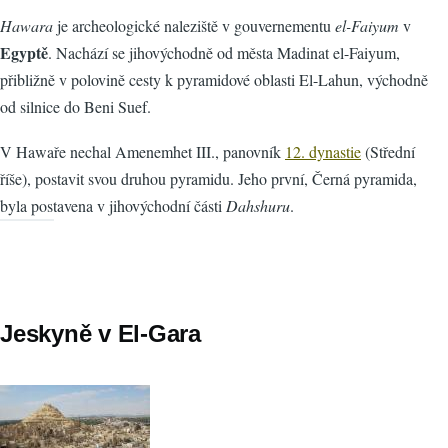
Hawara
je archeologické naleziště v gouvernementu
el-Faiyum
v
Egyptě
. Nachází se jihovýchodně od města Madinat el-Faiyum,
přibližně v polovině cesty k pyramidové oblasti El-Lahun, východně
od silnice do Beni Suef.
V Hawaře nechal Amenemhet III., panovník
12. dynastie
(Střední
říše), postavit svou druhou pyramidu. Jeho první, Černá pyramida,
byla postavena v jihovýchodní části
Dahshuru
.
Jeskyně v El-Gara