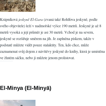
Krápníková
jeskyně El-Gara
(zvaná také Rohlfova jeskyně, podle
svého objevitele) leží v nadmořské výšce 190 metrů. Jeskyně je až 8
metrů vysoká a její průměr je asi 30 metrů. Vchod je na severu,
jeskyně se rozšiřuje směrem na jih. Je zaplněna pískem, takže v
podstatě můžete vidět pouze stalaktity. Ten, kdo chce, může
zaznamenat svůj dojem z návštěvy jeskyně do knihy, která je umístěna
ve žlutém sáčku, nebo ji můžete jenom prolistovat.
El-Minya (El-Minyā)