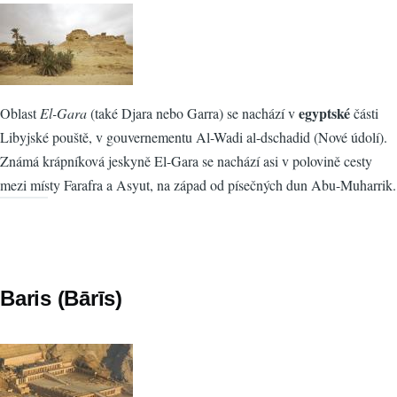
egyptské
Oblast
El-Gara
(také Djara nebo Garra) se nachází v
části
Libyjské pouště, v gouvernementu Al-Wadi al-dschadid (Nové údolí).
Známá krápníková jeskyně El-Gara se nachází asi v polovině cesty
mezi místy Farafra a Asyut, na západ od písečných dun Abu-Muharrik.
Baris (Bārīs)