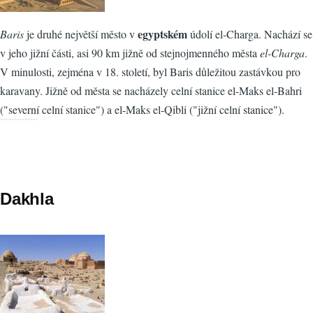
egyptském
Baris
je druhé největší město v
údolí el-Charga. Nachází se
v jeho jižní části, asi 90 km jižně od stejnojmenného města
el-Charga
.
V minulosti, zejména v 18. století, byl Baris důležitou zastávkou pro
karavany. Jižně od města se nacházely celní stanice el-Maks el-Bahri
("severní celní stanice") a el-Maks el-Qibli ("jižní celní stanice").
Dakhla