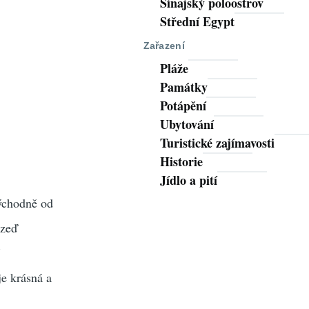
Sinajský poloostrov
Střední Egypt
Zařazení
Pláže
Památky
Potápění
Ubytování
Turistické zajímavosti
Historie
Jídlo a pití
východně od
 zeď
í
je krásná a