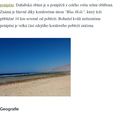
potápění
. Dahabská oblast je u potápěčů z celého světa velmi oblíbená.
Známá je hlavně díky korálovému útesu
"Blue Hole"
, který leží
přibližně 10 km severně od pobřeží. Bohužel kvůli neřízenému
potápění je velká část zdejšího korálového pobřeží zničena.
Geografie