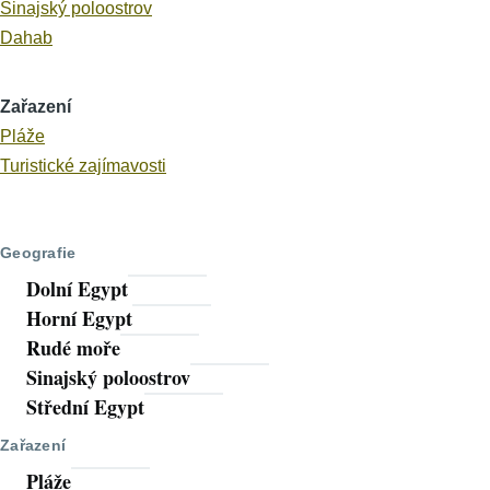
Sinajský poloostrov
Dahab
Zařazení
Pláže
Turistické zajímavosti
Geografie
Dolní Egypt
Horní Egypt
Rudé moře
Sinajský poloostrov
Střední Egypt
Zařazení
Pláže