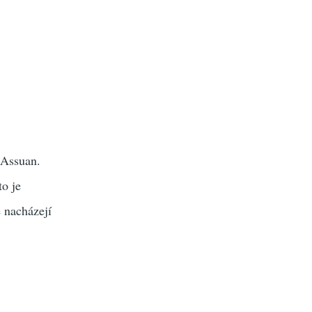
 Assuan.
to je
 nacházejí