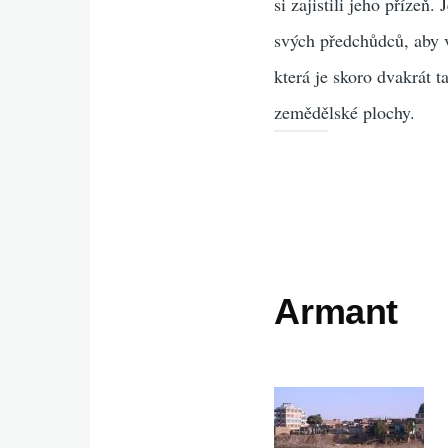
si zajistili jeho přízeň.
svých předchůdců, aby v
která je skoro dvakrát 
zemědělské plochy.
Armant