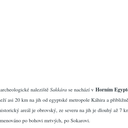
Horním Egypt
 archeologické naleziště
Sakkára
se nachází v
eží asi 20 km na jih od egyptské metropole Káhira a přibližn
istorický areál je obrovský, ze severu na jih je dlouhý až 7 
jmenováno po bohovi mrtvých, po Sokarovi.