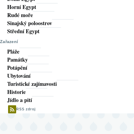
Horní Egypt
Rudé moře
Sinajský poloostrov
Střední Egypt
Zařazení
Pláže
Památky
Potápění
Ubytování
Turistické zajímavosti
Historie
Jídlo a pití
RSS zdroj