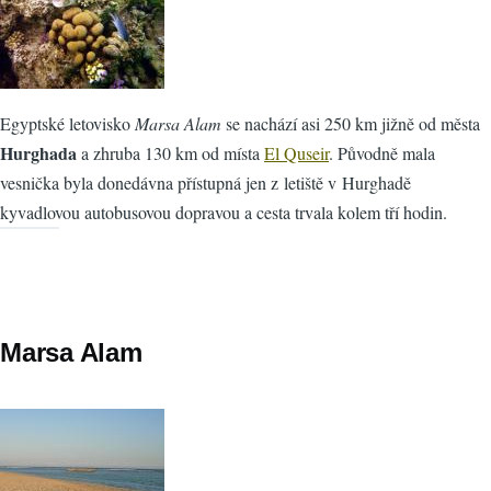
Egyptské letovisko
Marsa Alam
se nachází asi 250 km jižně od města
Hurghada
a zhruba 130 km od místa
El Quseir
. Původně mala
vesnička byla donedávna přístupná jen z letiště v Hurghadě
kyvadlovou autobusovou dopravou a cesta trvala kolem tří hodin.
Marsa Alam