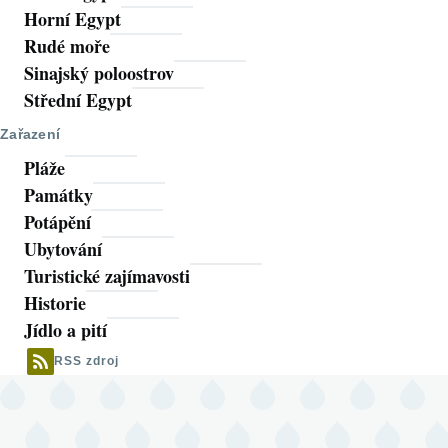
Horní Egypt
Rudé moře
Sinajský poloostrov
Střední Egypt
Zařazení
Pláže
Památky
Potápění
Ubytování
Turistické zajímavosti
Historie
Jídlo a pití
RSS zdroj