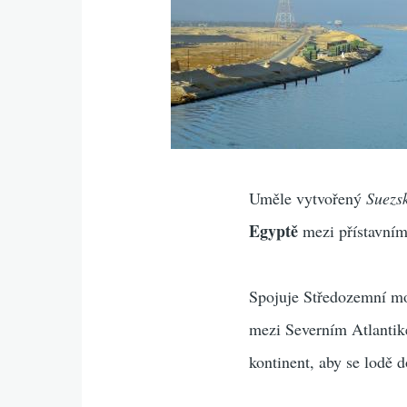
Uměle vytvořený
Suezs
Egyptě
mezi přístavní
Spojuje Středozemní m
mezi Severním Atlantik
kontinent, aby se lodě 