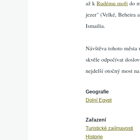
až k
Rudému moři
do mě
jezer" (Velké, Beheira
Ismailia.
Návštěva tohoto města ur
skvěle odpočívat doslov
nejdelší otočný most na
Geografie
Dolní Egypt
Zařazení
Turistické zajímavosti
Historie