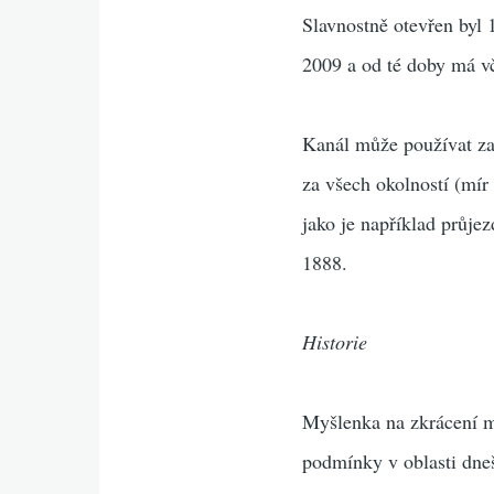
Slavnostně otevřen byl 
2009 a od té doby má vč
Kanál může používat za 
za všech okolností (mír 
jako je například průje
1888.
Historie
Myšlenka na zkrácení m
podmínky v oblasti dne