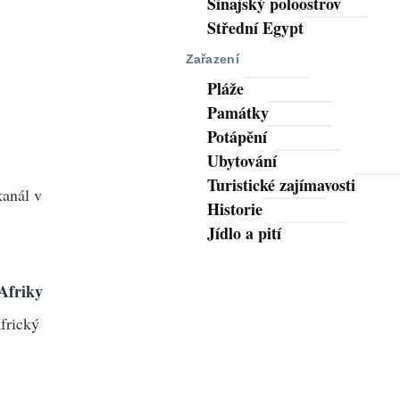
Sinajský poloostrov
Střední Egypt
Zařazení
Pláže
Památky
Potápění
Ubytování
Turistické zajímavosti
dní kanál v
Historie
Jídlo a pití
Afriky
frický