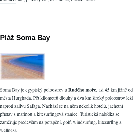
Pláž Soma Bay
Rudého moře
Soma Bay je egyptský poloostrov u
, asi 45 km jižně od
města Hurghada. Pět kilometrů dlouhý a dva km široký poloostrov leží
naproti zálivu Safaga. Nachází se na něm několik hotelů, jachetní
přístav s marinou a kitesurfingová stanice. Turistická nabídka se
zaměřuje především na potápění, golf, windsurfing, kitesurfing a
wellness.