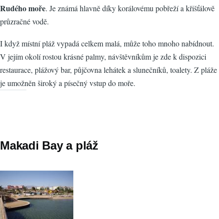
Rudého moře
. Je známá hlavně díky korálovému pobřeží a křišťálově
průzračné vodě.
I když místní pláž vypadá celkem malá, může toho mnoho nabídnout.
V jejím okolí rostou krásné palmy, návštěvníkům je zde k dispozici
restaurace, plážový bar, půjčovna lehátek a slunečníků, toalety. Z pláže
je umožněn široký a písečný vstup do moře.
Makadi Bay a pláž