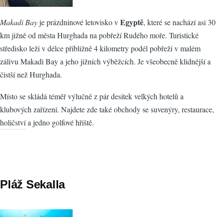
Egyptě
Makadi Bay
je prázdninové letovisko v
, které se nachází asi 30
km jižně od města Hurghada na pobřeží Rudého moře. Turistické
středisko leží v délce přibližně 4 kilometry podél pobřeží v malém
zálivu Makadi Bay a jeho jižních výběžcích. Je všeobecně klidnější a
čistší než Hurghada.
Místo se skládá téměř výlučně z pár desítek velkých hotelů a
klubových zařízení. Najdete zde také obchody se suvenýry, restaurace,
holičství a jedno golfové hřiště.
Pláž Sekalla