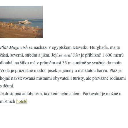
Pláž Magawish
se nachází v egyptském letovisku Hurghada, má tři
části, severní, střední a jižní. Její
severní část
je přibližně 1 600 metrů
dlouhá, na šířku má v průměru asi 35 m a mírně se svažuje do moře.
Voda je průzračně modrá, písek je jemný a má žlutou barvu. Pláž je
hojně navštěvovaná místními obyvateli i turisty, ale převážně rodinami
s dětmi.
Je dostupná autobusem, taxíkem nebo autem. Parkování je možné u
místních
hotelů
.