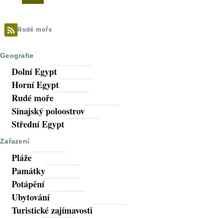
stránka
stránka
Rudé moře
Geografie
Dolní Egypt
Horní Egypt
Rudé moře
Sinajský poloostrov
Střední Egypt
Zařazení
Pláže
Památky
Potápění
Ubytování
Turistické zajímavosti