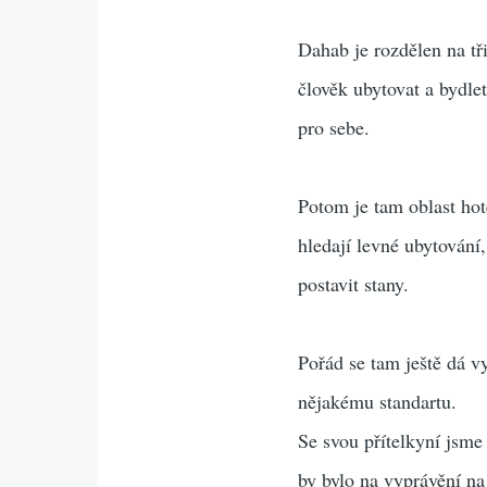
Dahab je rozdělen na tř
člověk ubytovat a bydle
pro sebe.
Potom je tam oblast hot
hledají levné ubytování,
postavit stany.
Pořád se tam ještě dá v
nějakému standartu.
Se svou přítelkyní jsme
by bylo na vyprávění na