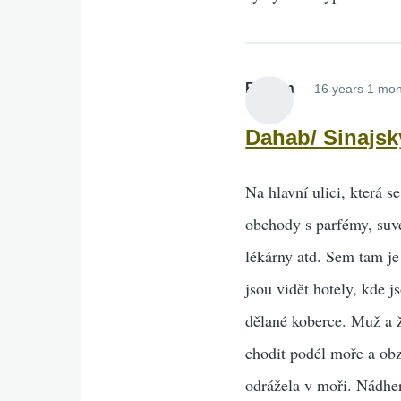
Roman
16 years 1 mon
Dahab/ Sinajsk
Na hlavní ulici, která s
obchody s parfémy, suven
lékárny atd. Sem tam je
jsou vidět hotely, kde 
dělané koberce. Muž a ž
chodit podél moře a obzv
odrážela v moři. Nádhe