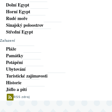
Dolní Egypt
Horní Egypt
Rudé moře
Sinajský poloostrov
Střední Egypt
Zařazení
Pláže
Památky
Potápění
Ubytování
Turistické zajímavosti
Historie
Jídlo a pití
RSS zdroj