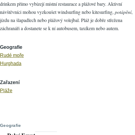
drinkem přímo vybízejí místní restaurace a plážové bary. Aktivní
návštěvníci mohou vyzkoušet windsurfing nebo kitesurfing,
potápění
,
jízdu na šlapadlech nebo plážový volejbal. Pláž je dobře střežena
záchranáři a dostanete se k ní autobusem, taxíkem nebo autem.
Geografie
Rudé moře
Hurghada
Zařazení
Pláže
Geografie