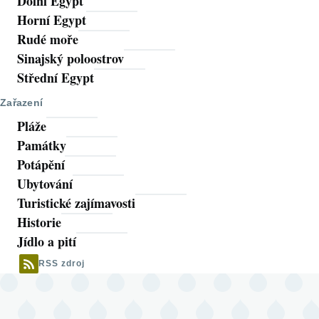
Dolní Egypt
Horní Egypt
Rudé moře
Sinajský poloostrov
Střední Egypt
Zařazení
Pláže
Památky
Potápění
Ubytování
Turistické zajímavosti
Historie
Jídlo a pití
RSS zdroj