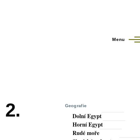
Menu
 2.
Geografie
Dolní Egypt
Horní Egypt
Rudé moře