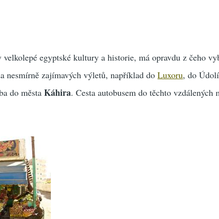
velkolepé egyptské kultury a historie, má opravdu z čeho vy
ada nesmírně zajímavých výletů, například do
Luxoru
, do Údolí
Káhira
eba do města
. Cesta autobusem do těchto vzdálených m