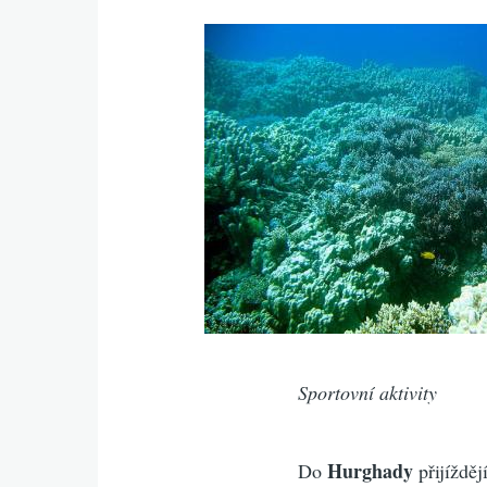
Sportovní aktivity
Hurghady
Do
přijížděj