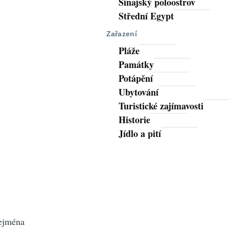
Sinajský poloostrov
Střední Egypt
Zařazení
Pláže
Památky
Potápění
Ubytování
Turistické zajímavosti
Historie
Jídlo a pití
zejména