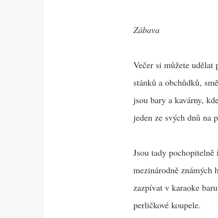
Zábava
Večer si můžete udělat
stánků a obchůdků, směn
jsou bary a kavárny, kd
jeden ze svých dnů na 
Jsou tady pochopitelně 
mezinárodně známých hud
zazpívat v karaoke baru
perličkové koupele.