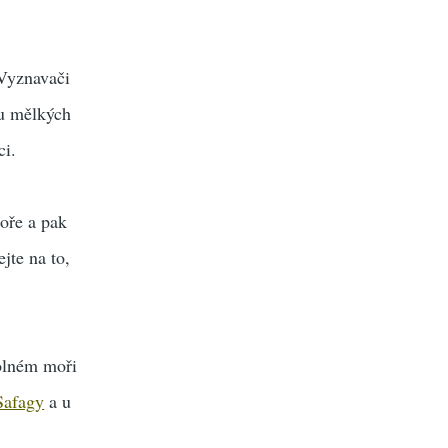
 Vyznavači
 u mělkých
ci.
oře a pak
ejte na to,
volném moři
Safagy
a u